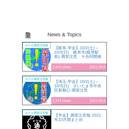
News & Topics
ホテル満室注意報
【岐阜-学会】10/2(土)～
10/3(日) 岐阜市(岐阜駅
前)-満室注意 ※合同開催
1,433 views
2021.09.6
ホテル満室注意報
【埼玉-学会】10/2(土)～
10/3(日) さいたま市中央
区新都心-満室注意
1,474 views
2021.09.6
ホテル満室注意報
【学会】満室注意報-2021
年10月期まとめ