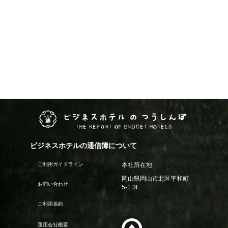
ビジネスホテル の つうしんぼ
THE REPORT OF BUDGET HOTELS
ビジネスホテルの通信簿について
ご利用ガイドライン
本社所在地
岡山県岡山市北区平和町
お問い合わせ
5-1 3F
ご利用規約
運用会社概要