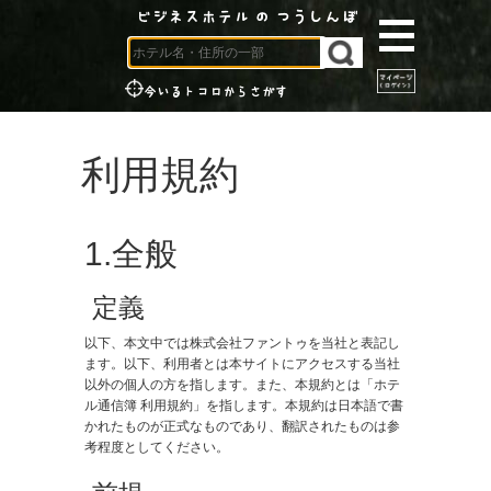
ビジネスホテル の つうしんぼ
今いるトコロからさがす
利用規約
​1.全般
​ 定義
以下、本文中では株式会社ファントゥを当社と表記し
ます。以下、利用者とは本サイトにアクセスする当社
以外の個人の方を指します。また、本規約とは「ホテ
ル通信簿 利用規約」を指します。本規約は日本語で書
かれたものが正式なものであり、翻訳されたものは参
考程度としてください。