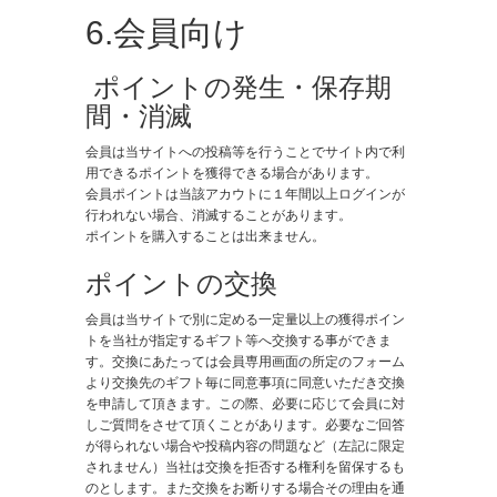
6.会員向け
​ ポイントの発生・保存期
間・消滅
会員は当サイトへの投稿等を行うことでサイト内で利
用できるポイントを獲得できる場合があります。
会員ポイントは当該アカウトに１年間以上ログインが
行われない場合、消滅することがあります。
ポイントを購入することは出来ません。
ポイントの交換
会員は当サイトで別に定める一定量以上の獲得ポイン
トを当社が指定するギフト等へ交換する事ができま
す。交換にあたっては会員専用画面の所定のフォーム
より交換先のギフト毎に同意事項に同意いただき交換
を申請して頂きます。この際、必要に応じて会員に対
しご質問をさせて頂くことがあります。必要なご回答
が得られない場合や投稿内容の問題など（左記に限定
されません）当社は交換を拒否する権利を留保するも
のとします。また交換をお断りする場合その理由を通