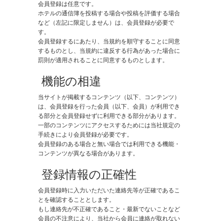
会員登録は任意です。
ホテルの通信簿を投稿する場合や投稿を評価する場合
など（左記に限定しません）は、会員登録が必要で
す。
会員登録するにあたり、当規約を順守することに同意
するものとし、当規約に違反する行為があった場合に
罰則が適用されることに同意するものとします。
​ 機能の相違
当サイトが掲載するコンテンツ（以下、コンテンツ）
は、会員登録を行った会員（以下、会員）が利用でき
る部分と会員登録せずに利用できる部分があります。
一部のコンテンツにアクセスするためには当社規定の
手続きにより会員登録が必要です。
会員登録のある場合と無い場合では利用できる機能・
コンテンツが異なる場合があります。
登録情報の正確性
会員登録時に入力いただいた連絡先等が正確であるこ
とを確認することとします。
もし連絡先が不正確であること・最新でないことなど
会員の不注意により、当社から会員に連絡が取れない