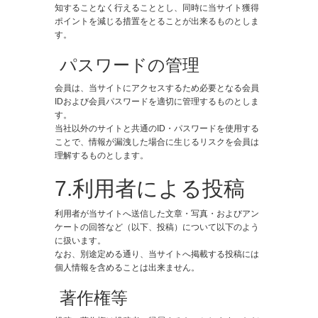
知することなく行えることとし、同時に当サイト獲得
ポイントを減じる措置をとることが出来るものとしま
す。
​ パスワードの管理
会員は、当サイトにアクセスするため必要となる会員
IDおよび会員パスワードを適切に管理するものとしま
す。
当社以外のサイトと共通のID・パスワードを使用する
ことで、情報が漏洩した場合に生じるリスクを会員は
理解するものとします。
7.利用者による投稿
利用者が当サイトへ送信した文章・写真・およびアン
ケートの回答など（以下、投稿）について以下のよう
に扱います。
なお、別途定める通り、当サイトへ掲載する投稿には
個人情報を含めることは出来ません。
著作権等