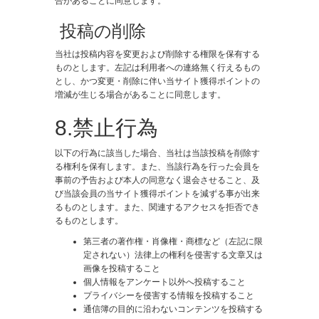
合があることに同意します。
投稿の削除
当社は投稿内容を変更および削除する権限を保有する
ものとします。左記は利用者への連絡無く行えるもの
とし、かつ変更・削除に伴い当サイト獲得ポイントの
増減が生じる場合があることに同意します。
8.禁止行為
以下の行為に該当した場合、当社は当該投稿を削除す
る権利を保有します。また、当該行為を行った会員を
事前の予告および本人の同意なく退会させること、及
び当該会員の当サイト獲得ポイントを減ずる事が出来
るものとします。また、関連するアクセスを拒否でき
るものとします。
第三者の著作権・肖像権・商標など（左記に限
定されない）法律上の権利を侵害する文章又は
画像を投稿すること
個人情報をアンケート以外へ投稿すること
プライバシーを侵害する情報を投稿すること
通信簿の目的に沿わないコンテンツを投稿する