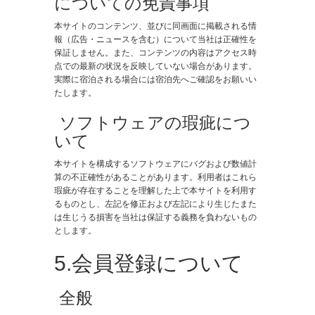
についての免責事項
本サイトのコンテンツ、並びに同画面に掲載される情
報（広告・ニュースを含む）について当社は正確性を
保証しません。また、コンテンツの内容はアクセス時
点での最新の状況を反映していない場合があります。
実際に宿泊される場合には宿泊先へご確認をお願いい
たします。
​ ソフトウェアの瑕疵につ
いて
本サイトを構成するソフトウェアにバグおよび数値計
算の不正確性があることがあります。利用者はこれら
瑕疵が存在することを理解した上で本サイトを利用す
るものとし、左記を修正および左記により生じたまた
は生じうる損害を当社は保証する義務を負わないもの
とします。
5.会員登録について
​ 全般