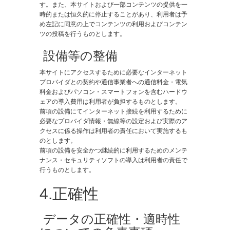
す。また、本サイトおよび一部コンテンツの提供を一
時的または恒久的に停止することがあり、利用者は予
め左記に同意の上でコンテンツの利用およびコンテン
ツの投稿を行うものとします。
​ 設備等の整備
本サイトにアクセスするために必要なインターネット
プロバイダとの契約や通信事業者への通信料金・電気
料金およびパソコン・スマートフォンを含むハードウ
ェアの導入費用は利用者が負担するものとします。
前項の設備にてインターネット接続を利用するために
必要なプロバイダ情報・無線等の設定および実際のア
クセスに係る操作は利用者の責任において実施するも
のとします。
前項の設備を安全かつ継続的に利用するためのメンテ
ナンス・セキュリティソフトの導入は利用者の責任で
行うものとします。
4.正確性
​ データの正確性・適時性