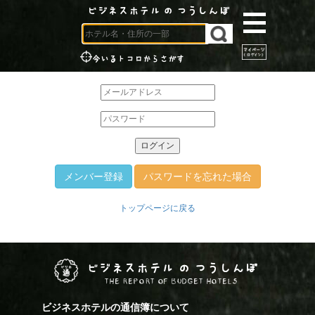
ビジネスホテル の つうしんぼ
今いるトコロからさがす
メンバー登録
パスワードを忘れた場合
トップページに戻る
ビジネスホテル の つうしんぼ
THE REPORT OF BUDGET HOTELS
ビジネスホテルの通信簿について