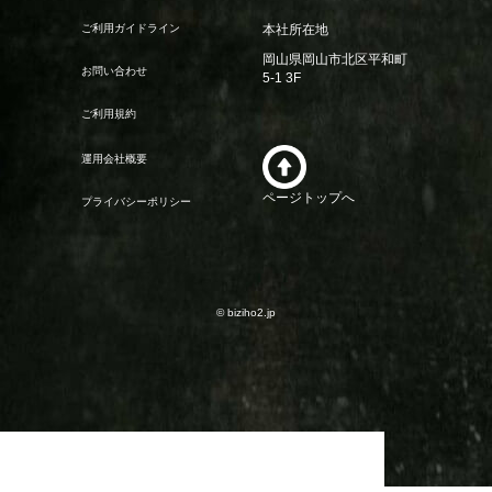
ご利用ガイドライン
本社所在地
岡山県岡山市北区平和町
お問い合わせ
5-1 3F
ご利用規約
運用会社概要
ページトップへ
プライバシーポリシー
© biziho2.jp