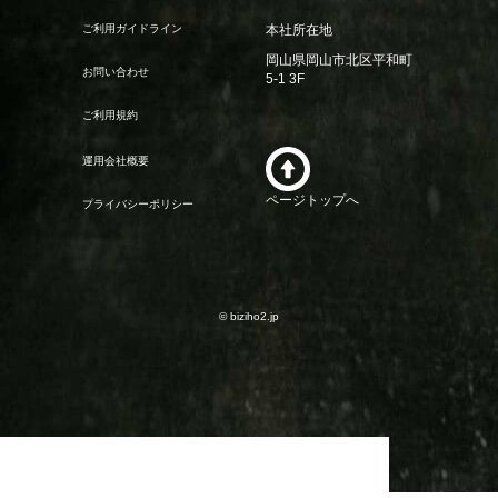
ご利用ガイドライン
本社所在地
岡山県岡山市北区平和町
お問い合わせ
5-1 3F
ご利用規約
運用会社概要
ページトップへ
プライバシーポリシー
© biziho2.jp