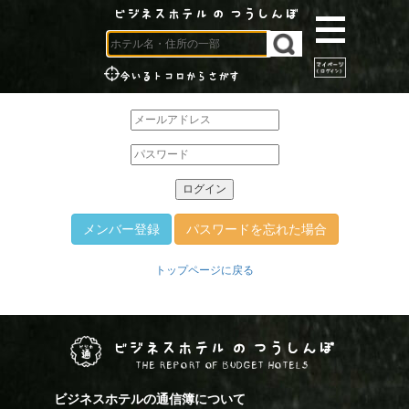
ビジネスホテル の つうしんぼ
今いるトコロからさがす
メンバー登録
パスワードを忘れた場合
トップページに戻る
ビジネスホテル の つうしんぼ
THE REPORT OF BUDGET HOTELS
ビジネスホテルの通信簿について