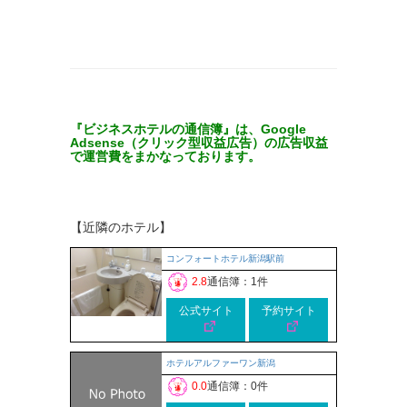
『ビジネスホテルの通信簿』は、Google
Adsense（クリック型収益広告）の広告収益
で運営費をまかなっております。
【近隣のホテル】
コンフォートホテル新潟駅前
2.8
通信簿：1件
公式サイト
予約サイト
ホテルアルファーワン新潟
0.0
通信簿：0件