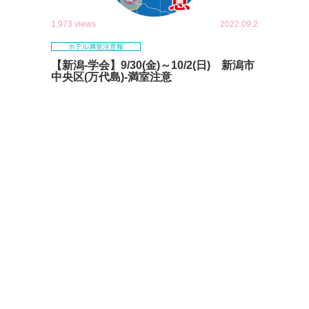
1,973 views
2022.09.2
ホテル満室注意報
【新潟-学会】9/30(金)～10/2(日) 新潟市
中央区(万代島)-満室注意