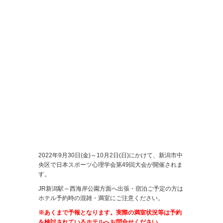
2022年9月30日(金)～10月2日(日)にかけて、新潟市中
央区で日本スポーツ心理学会第49回大会が開催されま
す。
JR新潟駅～西海岸公園方面へ出張・宿泊ご予定の方は
ホテル予約時の混雑・満室にご注意ください。
※あくまで予報となります。実際の満室状況等は予約
を検討されているホテルへお問合せください。