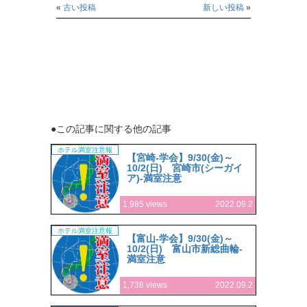
«
古い投稿
新しい投稿
»
●この記事に関する他の記事
ホテル満室注意報
【宮崎-学会】9/30(金)～
10/2(日) 宮崎市(シーガイ
ア)-満室注意
1,985 views
2022.09.2
ホテル満室注意報
【富山-学会】9/30(金)～
10/2(日) 富山市新総曲輪-
満室注意
1,738 views
2022.09.2