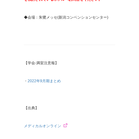
◆会場：朱鷺メッセ(新潟コンベンションセンター)
【学会-満室注意報】
・
2022年9月期まとめ
【出典】
メディカルオンライン